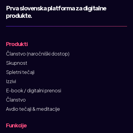
Prva slovenska platforma za digitalne
produkte.
Produkti
Članstvo (naročniški dostop)
Skupnost
Spletni tečaji
Izzivi
E-book / digitalni prenosi
Članstvo
Avdio tečaji & meditacije
Funkcije