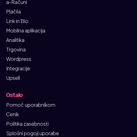
a-Računi
Plačila
Link in Bio
Mobilna aplikacija
Analitika
Trgovina
Wordpress
Integracije
Upsell
Ostalo
Pomoč uporabnikom
Cenik
Politika zasebnosti
Splošni pogoji uporabe