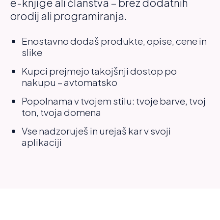
e-knjige ali članstva – brez dodatnih
orodij ali programiranja.
Enostavno dodaš produkte, opise, cene in
slike
Kupci prejmejo takojšnji dostop po
nakupu – avtomatsko
Popolnama v tvojem stilu: tvoje barve, tvoj
ton, tvoja domena
Vse nadzoruješ in urejaš kar v svoji
aplikaciji