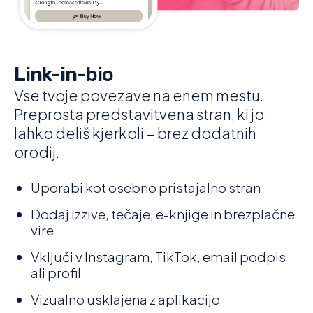
Link-in-bio
Vse tvoje povezave na enem mestu.
Preprosta predstavitvena stran, ki jo
lahko deliš kjerkoli – brez dodatnih
orodij.
Uporabi kot osebno pristajalno stran
Dodaj izzive, tečaje, e-knjige in brezplačne
vire
Vključi v Instagram, TikTok, email podpis
ali profil
Vizualno usklajena z aplikacijo