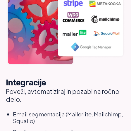
Integracije
Poveži, avtomatiziraj in pozabi na ročno
delo.
Email segmentacija (Mailerlite, Mailchimp,
Squallo)