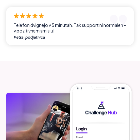
Telefon dvignejo v 5 minutah. Tak support ni normalen -
v pozitivnem smislu!
Petra, podjetnica