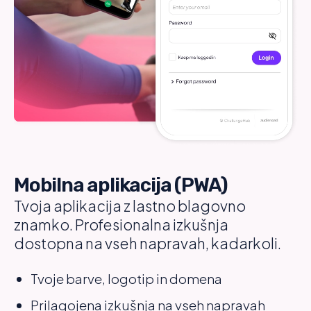
Mobilna aplikacija (PWA)
Tvoja aplikacija z lastno blagovno
znamko. Profesionalna izkušnja
dostopna na vseh napravah, kadarkoli.
Tvoje barve, logotip in domena
Prilagojena izkušnja na vseh napravah