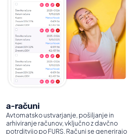
a-računi
Avtomatsko ustvarjanje, pošiljanje in
arhiviranje računov, vključno z davčno
potrditvijo po FURS. Računi se generirajo