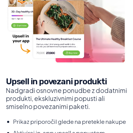
Upsell in povezani produkti
Nadgradi osnovne ponudbe z dodatnimi
produkti, ekskluzivnimi popusti ali
smiselno povezanimi paketi.
Prikaz priporočil glede na pretekle nakupe
Aktiviraj in-app upsell s popustom –