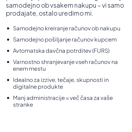
samodejno ob vsakem nakupu – vi samo
prodajate, ostalo uredimo mi.
Samodejno kreiranje računov ob nakupu
Samodejno pošiljanje računov kupcem
Avtomatska davčna potrditev (FURS)
Varnostno shranjevanje vseh računov na
enem mestu
Idealno za izzive, tečaje, skupnosti in
digitalne produkte
Manj administracije = več časa za vaše
stranke