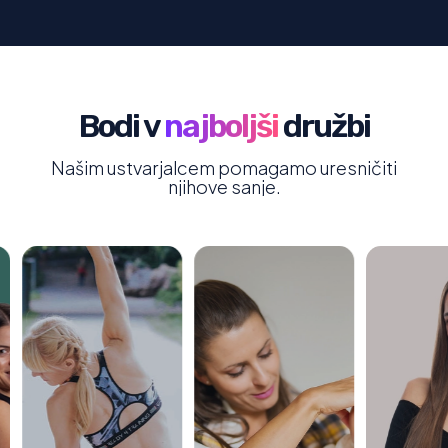
Bodi v
najboljši
družbi
Našim ustvarjalcem pomagamo uresničiti
njihove sanje.