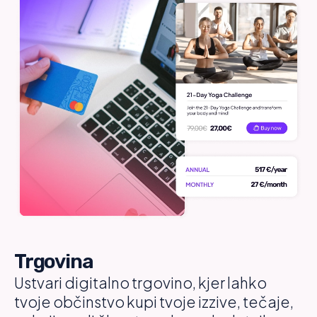
Trgovina
Ustvari digitalno trgovino, kjer lahko
tvoje občinstvo kupi tvoje izzive, tečaje,