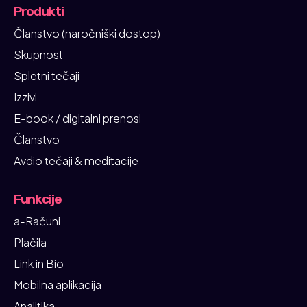
Produkti
Članstvo (naročniški dostop)
Skupnost
Spletni tečaji
Izzivi
E-book / digitalni prenosi
Članstvo
Avdio tečaji & meditacije
Funkcije
a-Računi
Plačila
Link in Bio
Mobilna aplikacija
Analitika