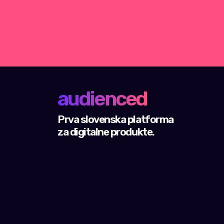
audienced
Prva slovenska platforma
za digitalne produkte.