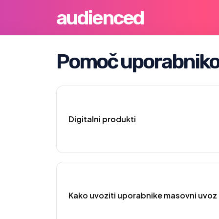
audienced
Pomoč uporabnik
Digitalni produkti
Kako uvoziti uporabnike masovni uvoz