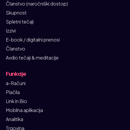
Članstvo (naročniški dostop)
Skupnost
Spletni tečaji
Izzivi
E-book / digitalni prenosi
Članstvo
Avdio tečaji & meditacije
Funkcije
a-Računi
Plačila
Link in Bio
Mobilna aplikacija
Analitika
Trgovina