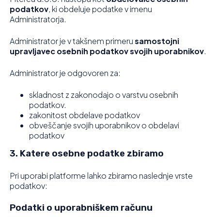
podatkov
, ki obdeluje podatke v imenu
Administratorja.
Administrator je v takšnem primeru
samostojni
upravljavec osebnih podatkov svojih uporabnikov
.
Administrator je odgovoren za:
skladnost z zakonodajo o varstvu osebnih
podatkov.
zakonitost obdelave podatkov
obveščanje svojih uporabnikov o obdelavi
podatkov
3. Katere osebne podatke zbiramo
Pri uporabi platforme lahko zbiramo naslednje vrste
podatkov:
Podatki o uporabniškem računu