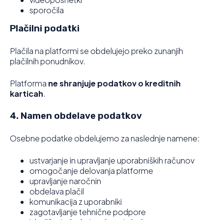
sporočila
Plačilni podatki
Plačila na platformi se obdelujejo preko zunanjih
plačilnih ponudnikov.
Platforma
ne shranjuje podatkov o kreditnih
karticah
.
4. Namen obdelave podatkov
Osebne podatke obdelujemo za naslednje namene:
ustvarjanje in upravljanje uporabniških računov
omogočanje delovanja platforme
upravljanje naročnin
obdelava plačil
komunikacija z uporabniki
zagotavljanje tehnične podpore