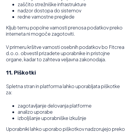
zaščito strežniške infrastrukture
nadzor dostopa do sistemov
redne varnostne preglede
Kljub temu popolne varnosti prenosa podatkov preko
interneta ni mogoče zagotoviti.
V primeru kršitve varnosti osebnih podatkov bo Fitcrea
d.o.o. obvestil prizadete uporabnike in pristojne
organe, kadar to zahteva veljavna zakonodaja.
11. Piškotki
Spletna stran in platforma lahko uporabljata piškotke
za:
zagotavljanje delovanja platforme
analizo uporabe
izboljšanje uporabniške izkušnje
Uporabniki lahko uporabo piškotkov nadzorujejo preko