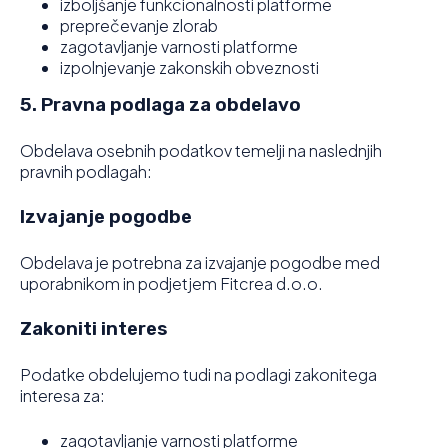
izboljšanje funkcionalnosti platforme
preprečevanje zlorab
zagotavljanje varnosti platforme
izpolnjevanje zakonskih obveznosti
5. Pravna podlaga za obdelavo
Obdelava osebnih podatkov temelji na naslednjih
pravnih podlagah:
Izvajanje pogodbe
Obdelava je potrebna za izvajanje pogodbe med
uporabnikom in podjetjem Fitcrea d.o.o.
Zakoniti interes
Podatke obdelujemo tudi na podlagi zakonitega
interesa za:
zagotavljanje varnosti platforme