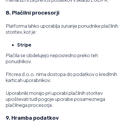
8. Plačilni procesorji
Platforma lahko uporablja zunanje ponudnike plačilnih
storitev, kot je:
Stripe
Plačila se obdelujejo neposredno preko teh
ponudnikov.
Fitcrea d.o.o. nima dostopa do podatkov o kreditnih
karticah uporabnikov.
Uporabniki morajo pri uporabi plačilnih storitev
upoštevati tudi pogoje uporabe posameznega
plačilnega procesorja.
9. Hramba podatkov