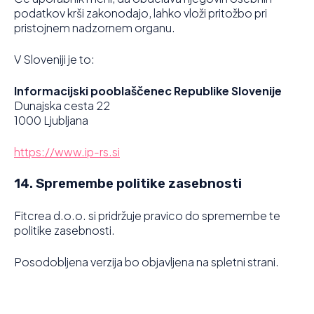
podatkov krši zakonodajo, lahko vloži pritožbo pri
pristojnem nadzornem organu.
V Sloveniji je to:
Informacijski pooblaščenec Republike Slovenije
Dunajska cesta 22
1000 Ljubljana
https://www.ip-rs.si
14. Spremembe politike zasebnosti
Fitcrea d.o.o. si pridržuje pravico do spremembe te
politike zasebnosti.
Posodobljena verzija bo objavljena na spletni strani.