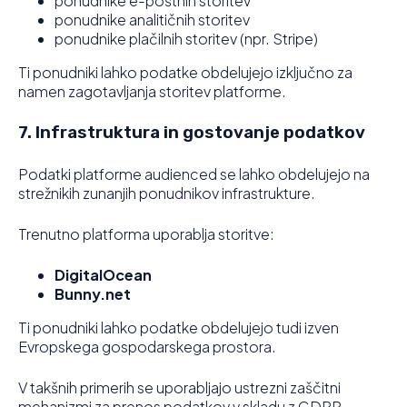
ponudnike e-poštnih storitev
ponudnike analitičnih storitev
ponudnike plačilnih storitev (npr. Stripe)
Ti ponudniki lahko podatke obdelujejo izključno za
namen zagotavljanja storitev platforme.
7. Infrastruktura in gostovanje podatkov
Podatki platforme audienced se lahko obdelujejo na
strežnikih zunanjih ponudnikov infrastrukture.
Trenutno platforma uporablja storitve:
DigitalOcean
Bunny.net
Ti ponudniki lahko podatke obdelujejo tudi izven
Evropskega gospodarskega prostora.
V takšnih primerih se uporabljajo ustrezni zaščitni
mehanizmi za prenos podatkov v skladu z GDPR.