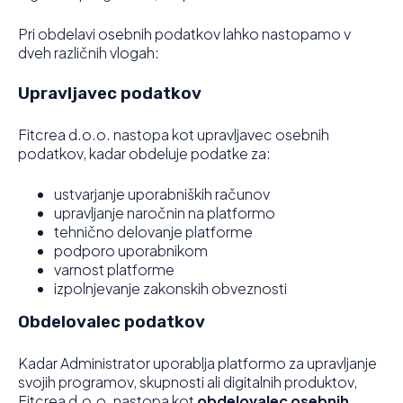
Pri obdelavi osebnih podatkov lahko nastopamo v
dveh različnih vlogah:
Upravljavec podatkov
Fitcrea d.o.o. nastopa kot upravljavec osebnih
podatkov, kadar obdeluje podatke za:
ustvarjanje uporabniških računov
upravljanje naročnin na platformo
tehnično delovanje platforme
podporo uporabnikom
varnost platforme
izpolnjevanje zakonskih obveznosti
Obdelovalec podatkov
Kadar Administrator uporablja platformo za upravljanje
svojih programov, skupnosti ali digitalnih produktov,
Fitcrea d.o.o. nastopa kot
obdelovalec osebnih