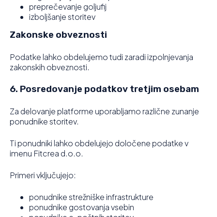
preprečevanje goljufij
izboljšanje storitev
Zakonske obveznosti
Podatke lahko obdelujemo tudi zaradi izpolnjevanja
zakonskih obveznosti.
6. Posredovanje podatkov tretjim osebam
Za delovanje platforme uporabljamo različne zunanje
ponudnike storitev.
Ti ponudniki lahko obdelujejo določene podatke v
imenu Fitcrea d.o.o.
Primeri vključujejo:
ponudnike strežniške infrastrukture
ponudnike gostovanja vsebin