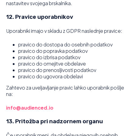
nastavitev svojega brskalnika.
12. Pravice uporabnikov
Uporabniki imajo v skladu z GDPR naslednje pravice:
pravico do dostopa do osebnih podatkov
pravico do popravka podatkov
pravico do izbrisa podatkov
pravico do omejitve obdelave
pravico do prenosljivosti podatkov
pravico do ugovora obdelavi
Zahtevo za uveljavljanje pravic lahko uporabnik pošlje
na:
info@audienced.io
13. Pritožba pri nadzornem organu
Če uporabnik meni, da obdelava njegovih osebnih