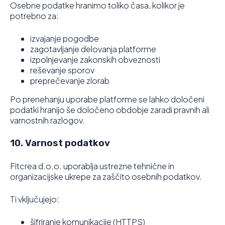
Osebne podatke hranimo toliko časa, kolikor je
potrebno za:
izvajanje pogodbe
zagotavljanje delovanja platforme
izpolnjevanje zakonskih obveznosti
reševanje sporov
preprečevanje zlorab
Po prenehanju uporabe platforme se lahko določeni
podatki hranijo še določeno obdobje zaradi pravnih ali
varnostnih razlogov.
10. Varnost podatkov
Fitcrea d.o.o. uporablja ustrezne tehnične in
organizacijske ukrepe za zaščito osebnih podatkov.
Ti vključujejo:
šifriranje komunikacije (HTTPS)