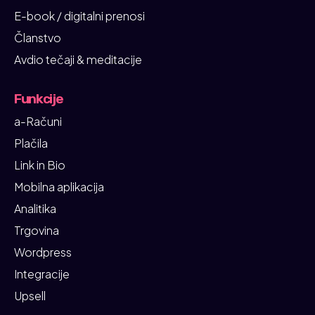
E-book / digitalni prenosi
Članstvo
Avdio tečaji & meditacije
Funkcije
a-Računi
Plačila
Link in Bio
Mobilna aplikacija
Analitika
Trgovina
Wordpress
Integracije
Upsell