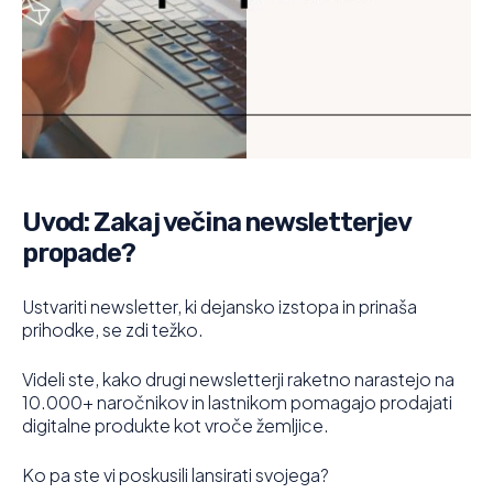
Uvod: Zakaj večina newsletterjev
propade?
Ustvariti newsletter, ki dejansko izstopa in prinaša
prihodke, se zdi težko.
Videli ste, kako drugi newsletterji raketno narastejo na
10.000+ naročnikov in lastnikom pomagajo prodajati
digitalne produkte kot vroče žemljice.
Ko pa ste vi poskusili lansirati svojega?