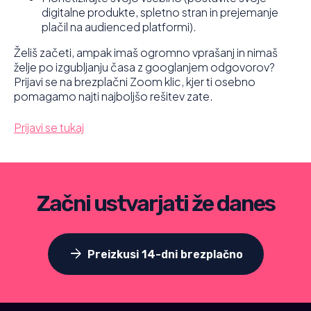
digitalne produkte, spletno stran in prejemanje
plačil na audienced platformi).
Želiš začeti, ampak imaš ogromno vprašanj in nimaš
želje po izgubljanju časa z googlanjem odgovorov?
Prijavi se na brezplačni Zoom klic, kjer ti osebno
pomagamo najti najboljšo rešitev zate.
Prijavi se tukaj
Začni ustvarjati že danes
arrow_forward
Preizkusi 14-dni brezplačno