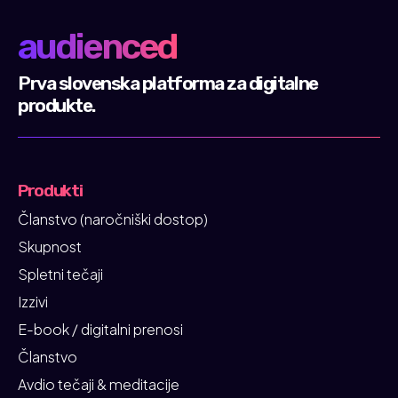
audienced
Prva slovenska platforma za digitalne
produkte.
Produkti
Članstvo (naročniški dostop)
Skupnost
Spletni tečaji
Izzivi
E-book / digitalni prenosi
Članstvo
Avdio tečaji & meditacije