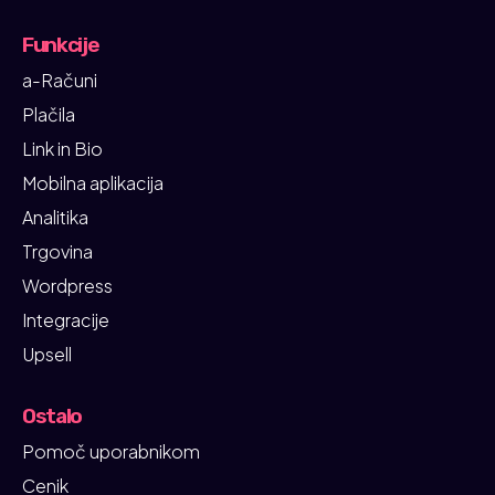
Funkcije
a-Računi
Plačila
Link in Bio
Mobilna aplikacija
Analitika
Trgovina
Wordpress
Integracije
Upsell
Ostalo
Pomoč uporabnikom
Cenik