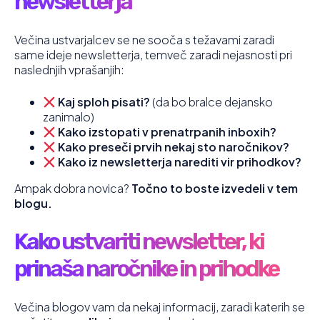
newsletterja
Večina ustvarjalcev se ne sooča s težavami zaradi
same ideje newsletterja, temveč zaradi nejasnosti pri
naslednjih vprašanjih:
Kaj sploh pisati?
(da bo bralce dejansko
zanimalo)
Kako izstopati v prenatrpanih inboxih?
Kako preseči prvih nekaj sto naročnikov?
Kako iz newsletterja narediti vir prihodkov?
Ampak dobra novica?
Točno to boste izvedeli v tem
blogu.
Kako ustvariti newsletter, ki
prinaša naročnike in prihodke
Večina blogov vam da nekaj informacij, zaradi katerih se