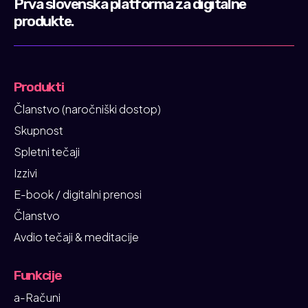
Prva slovenska platforma za digitalne
produkte.
Produkti
Članstvo (naročniški dostop)
Skupnost
Spletni tečaji
Izzivi
E-book / digitalni prenosi
Članstvo
Avdio tečaji & meditacije
Funkcije
a-Računi