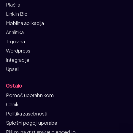
Plačila
Link in Bio
Mobilna aplikacija
Analitika
Trgovina
Wordpress
Integracije
Upsell
Ostalo
Pomoč uporabnikom
Cenik
Politika zasebnosti
Splošni pogoji uporabe
Piši mi na kristian@audienced.io