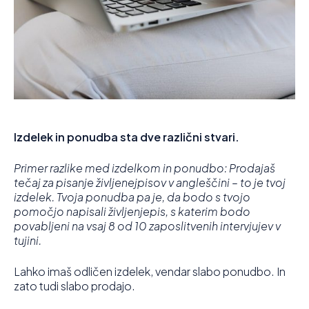
Izdelek in ponudba sta dve različni stvari.
Primer razlike med izdelkom in ponudbo: Prodajaš
tečaj za pisanje življenejpisov v angleščini – to je tvoj
izdelek. Tvoja ponudba pa je, da bodo s tvojo
pomočjo napisali življenjepis, s katerim bodo
povabljeni na vsaj 8 od 10 zaposlitvenih intervjujev v
tujini.
Lahko imaš odličen izdelek, vendar slabo ponudbo. In
zato tudi slabo prodajo.